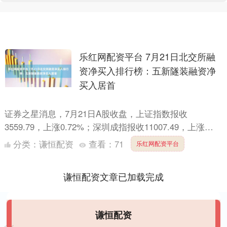
乐红网配资平台 7月21日北交所融
资净买入排行榜：五新隧装融资净
买入居首
证券之星消息，7月21日A股收盘，上证指数报收
3559.79，上涨0.72%；深圳成指报收11007.49，上涨
0.86%。 北交所融资融券余额为60.81亿元....
分类：
谦恒配资
查看：
71
乐红网配资平台
谦恒配资文章已加载完成
谦恒配资