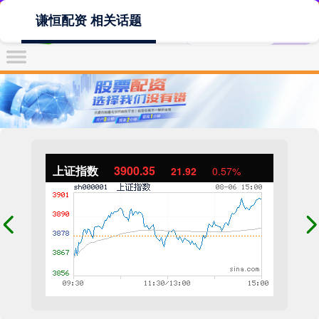
谦恒配资 相关话题
上证指数
3900.35
21.92
0.57%