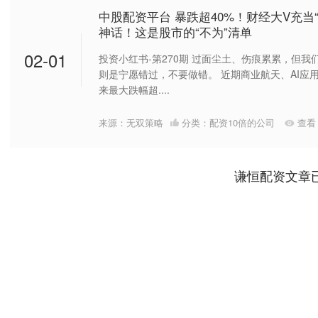
中股配资平台 暴跌超40%！财经大V充当
神话！这是股市的“不为”清单
02-01
投资小红书-第270期 过面尘土、伤痕累累，但我
则是宁愿错过，不要做错。 近期商业航天、AI应
来最大跌幅超....
来源：无双策略
分类：
配资10倍的公司
查看
谦恒配资文章